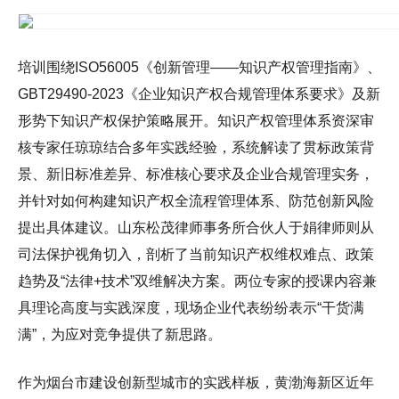
培训围绕ISO56005《创新管理——知识产权管理指南》、
GBT29490-2023《企业知识产权合规管理体系要求》及新
形势下知识产权保护策略展开。知识产权管理体系资深审
核专家任琼琼结合多年实践经验，系统解读了贯标政策背
景、新旧标准差异、标准核心要求及企业合规管理实务，
并针对如何构建知识产权全流程管理体系、防范创新风险
提出具体建议。山东松茂律师事务所合伙人于娟律师则从
司法保护视角切入，剖析了当前知识产权维权难点、政策
趋势及“法律+技术”双维解决方案。两位专家的授课内容兼
具理论高度与实践深度，现场企业代表纷纷表示“干货满
满”，为应对竞争提供了新思路。
作为烟台市建设创新型城市的实践样板，黄渤海新区近年