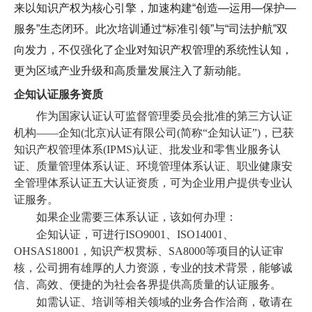
来以知识产权为核心引擎，加速构建“创造—运用—保护—
服务”生态闭环。此次培训通过“标准引领”与“司法护航”双
向发力，不仅强化了企业对知识产权管理的系统性认知，
更为区域产业升级和高质量发展注入了新动能。
企知认证服务资质
作为国家认证认可监督管理委员会批准的第三方认证
机构——企知(北京)认证有限公司(简称“企知认证”)，已获
知识产权管理体系(IPMS)认证、批发业和零售业服务认
证、质量管理体系认证、环境管理体系认证、职业健康安
全管理体系认证五大认证资质，可为企业用户提供专业认
证服务。
如果企业需要三体系认证，该如何办理：
企知认证，可进行
ISO9001
、ISO14001、
OHSAS18001，
知识产权贯标
、
SA8000
等项目的认证审
核，公司拥有雄厚的人力资源，专业的技术背景，能够诚
信、高效、便捷的为社会各界提供高质量的认证服务。
如需认证、培训等相关领域的业务合作洽商，敬请在